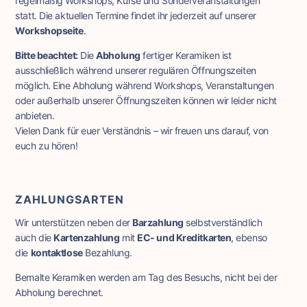
regelmäßig Workshops, Kurse und Sonderveranstaltungen
statt. Die aktuellen Termine findet ihr jederzeit auf unserer
Workshopseite
.
Bitte beachtet:
Die
Abholung
fertiger Keramiken ist
ausschließlich während unserer regulären Öffnungszeiten
möglich. Eine Abholung während Workshops, Veranstaltungen
oder außerhalb unserer Öffnungszeiten können wir leider nicht
anbieten.
Vielen Dank für euer Verständnis – wir freuen uns darauf, von
euch zu hören!
ZAHLUNGSARTEN
Wir unterstützen neben der
Barzahlung
selbstverständlich
auch die
Kartenzahlung
mit
EC- und Kreditkarten
, ebenso
die
kontaktlose
Bezahlung.
Bemalte Keramiken werden am Tag des Besuchs, nicht bei der
Abholung berechnet.